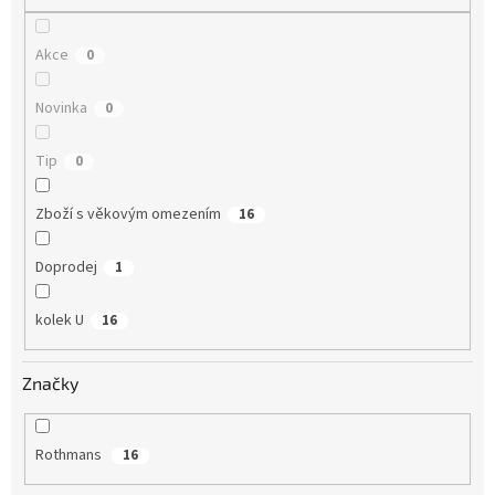
Akce
0
Novinka
0
Tip
0
Zboží s věkovým omezením
16
Doprodej
1
kolek U
16
Značky
Rothmans
16