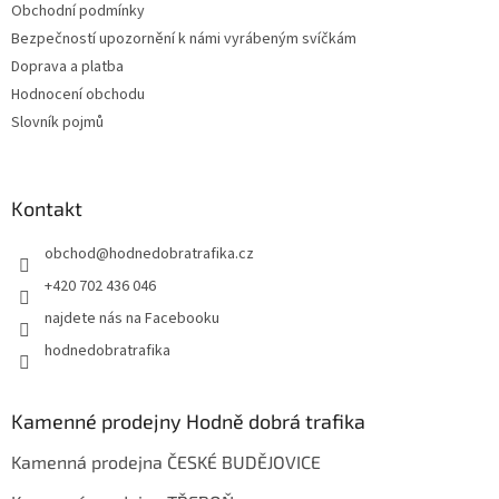
Obchodní podmínky
Bezpečností upozornění k námi vyrábeným svíčkám
Doprava a platba
Hodnocení obchodu
Slovník pojmů
Kontakt
obchod
@
hodnedobratrafika.cz
+420 702 436 046
najdete nás na Facebooku
hodnedobratrafika
Kamenné prodejny Hodně dobrá trafika
Kamenná prodejna ČESKÉ BUDĚJOVICE