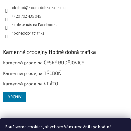
obchod
@
hodnedobratrafika.cz
+420 702 436 046
najdete nás na Facebooku
hodnedobratrafika
Kamenné prodejny Hodně dobrá trafika
Kamenná prodejna ČESKÉ BUDĚJOVICE
Kamenná prodejna TŘEBOŇ
Kamenná prodejna VRÁTO
ARCHIV
Používáme cookies, abychom Vám umožnili pohodlné