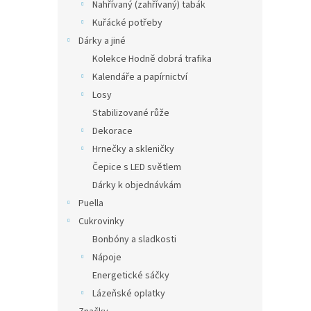
Nahřívaný (zahřívaný) tabák
Kuřácké potřeby
Dárky a jiné
Kolekce Hodně dobrá trafika
Kalendáře a papírnictví
Losy
Stabilizované růže
Dekorace
Hrnečky a skleničky
Čepice s LED světlem
Dárky k objednávkám
Puella
Cukrovinky
Bonbóny a sladkosti
Nápoje
Energetické sáčky
Lázeňské oplatky