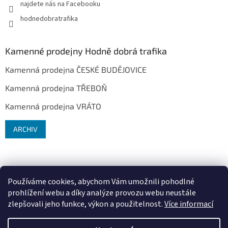
najdete nás na Facebooku
hodnedobratrafika
Kamenné prodejny Hodně dobrá trafika
Kamenná prodejna ČESKÉ BUDĚJOVICE
Kamenná prodejna TŘEBOŇ
Kamenná prodejna VRÁTO
ARCHIV
Používáme cookies, abychom Vám umožnili pohodlné
prohlížení webu a díky analýze provozu webu neustále
zlepšovali jeho funkce, výkon a použitelnost.
Více informací
Vytvořil Shoptet