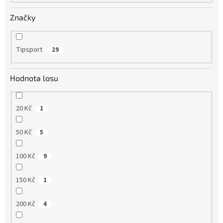
Značky
Tipsport
29
Hodnota losu
20 Kč
1
50 Kč
5
100 Kč
9
150 Kč
1
200 Kč
4