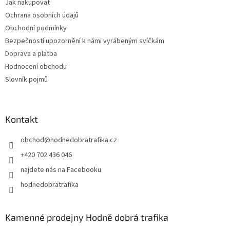
Jak nakupovat
Ochrana osobních údajů
Obchodní podmínky
Bezpečností upozornění k námi vyrábeným svíčkám
Doprava a platba
Hodnocení obchodu
Slovník pojmů
Kontakt
obchod
@
hodnedobratrafika.cz
+420 702 436 046
najdete nás na Facebooku
hodnedobratrafika
Kamenné prodejny Hodně dobrá trafika