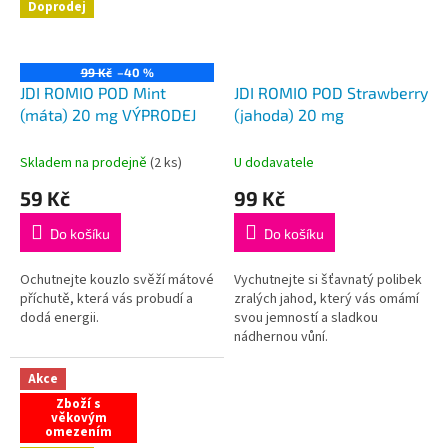
Doprodej
99 Kč
–40 %
JDI ROMIO POD Mint
JDI ROMIO POD Strawberry
(máta) 20 mg VÝPRODEJ
(jahoda) 20 mg
Skladem na prodejně
(
2 ks
)
U dodavatele
59 Kč
99 Kč
Do košíku
Do košíku
Ochutnejte kouzlo svěží mátové
Vychutnejte si šťavnatý polibek
příchutě, která vás probudí a
zralých jahod, který vás omámí
dodá energii.
svou jemností a sladkou
nádhernou vůní.
Akce
Zboží s
věkovým
omezením