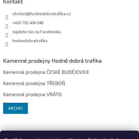
Kontakt
obchod
@
hodnedobratrafika.cz
+420 702 436 046
najdete nás na Facebooku
hodnedobratrafika
Kamenné prodejny Hodně dobrá trafika
Kamenná prodejna ČESKÉ BUDĚJOVICE
Kamenná prodejna TŘEBOŇ
Kamenná prodejna VRÁTO
ARCHIV