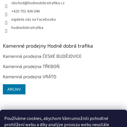
obchod
@
hodnedobratrafika.cz
+420 702 436 046
najdete nás na Facebooku
hodnedobratrafika
Kamenné prodejny Hodně dobrá trafika
Kamenná prodejna ČESKÉ BUDĚJOVICE
Kamenná prodejna TŘEBOŇ
Kamenná prodejna VRÁTO
ARCHIV
Používáme cookies, abychom Vám umožnili pohodlné
prohlížení webu a díky analýze provozu webu neustále