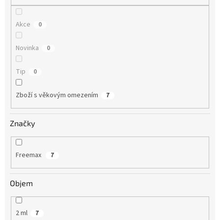
Akce
0
Novinka
0
Tip
0
Zboží s věkovým omezením
7
Značky
Freemax
7
Objem
2 ml
7