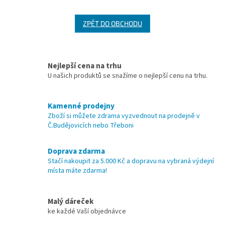
ZPĚT DO OBCHODU
Nejlepší cena na trhu
U našich produktů se snažíme o nejlepší cenu na trhu.
Kamenné prodejny
Zboží si můžete zdrama vyzvednout na prodejně v
Č.Budějovicích nebo Třeboni
Doprava zdarma
Stačí nakoupit za 5.000 Kč a dopravu na vybraná výdejní
místa máte zdarma!
Malý dáreček
ke každé Vaší objednávce