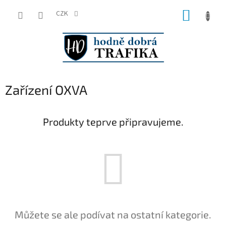
Přejít
NÁKUP
na
CZK
obsah
KOŠÍK
Zařízení OXVA
Produkty teprve připravujeme.
Můžete se ale podívat na ostatní kategorie.