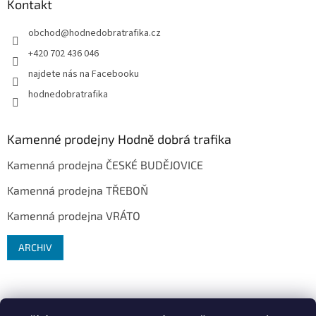
Kontakt
obchod
@
hodnedobratrafika.cz
+420 702 436 046
najdete nás na Facebooku
hodnedobratrafika
Kamenné prodejny Hodně dobrá trafika
Kamenná prodejna ČESKÉ BUDĚJOVICE
Kamenná prodejna TŘEBOŇ
Kamenná prodejna VRÁTO
ARCHIV