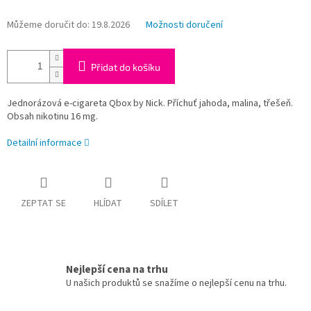
Můžeme doručit do:
19.8.2026
Možnosti doručení
Přidat do košíku
Jednorázová e-cigareta Qbox by Nick. Příchuť jahoda, malina, třešeň.
Obsah nikotinu 16 mg.
Detailní informace
ZEPTAT SE
HLÍDAT
SDÍLET
Nejlepší cena na trhu
U našich produktů se snažíme o nejlepší cenu na trhu.