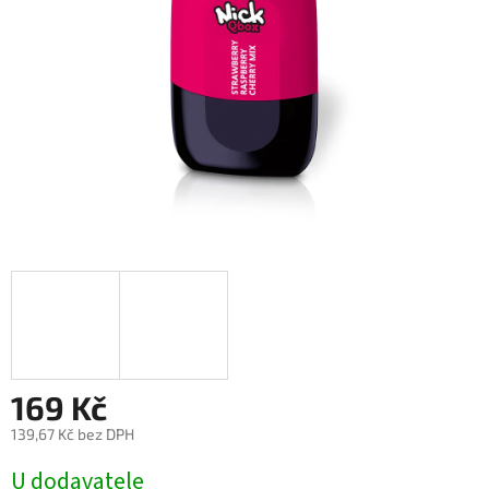
169 Kč
139,67 Kč bez DPH
Měrná
U dodavatele
cena: