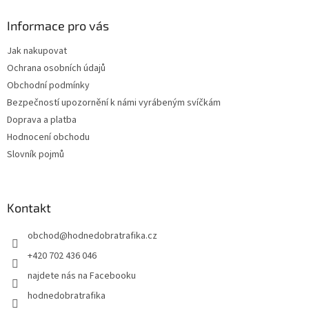
Informace pro vás
Jak nakupovat
Ochrana osobních údajů
Obchodní podmínky
Bezpečností upozornění k námi vyrábeným svíčkám
Doprava a platba
Hodnocení obchodu
Slovník pojmů
Kontakt
obchod
@
hodnedobratrafika.cz
+420 702 436 046
najdete nás na Facebooku
hodnedobratrafika