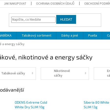
JAK NAKUPOVAT
OCHRANA OSOBNÍCH ÚDAJŮ
OBCHODNÍ PODMÍ
HLEDAT
NABÍDKA
Tabákový sortiment
Dárky a jiné
Puella
C
é a energy sáčky
kové, nikotinové a energy sáčky
Nikotinové
E
Tabákové sáčky
sáčky
s
n
odávanější
ODENS Extreme Cold
Siberia 80 White
White Dry SLIM 10g
SLIM 13g