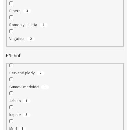
Pipers
3
Romeo y Julieta
1
Vegafina
2
Příchuť
Červené plody
2
Gumoví medvídci
1
Jablko
1
kapsle
3
Med
1