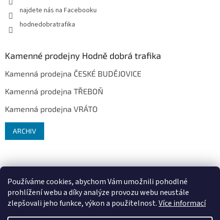
najdete nás na Facebooku
hodnedobratrafika
Kamenné prodejny Hodně dobrá trafika
Kamenná prodejna ČESKÉ BUDĚJOVICE
Kamenná prodejna TŘEBOŇ
Kamenná prodejna VRÁTO
ARCHIV
Používáme cookies, abychom Vám umožnili pohodlné
prohlížení webu a díky analýze provozu webu neustále
zlepšovali jeho funkce, výkon a použitelnost.
Více informací
Vytvořil Shoptet