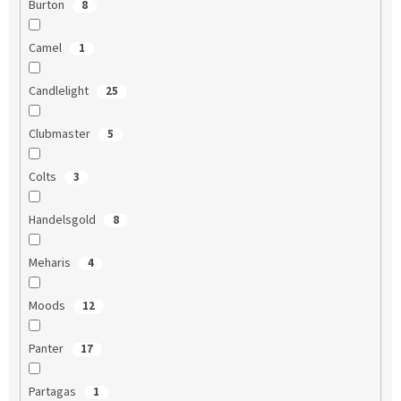
Burton
8
Camel
1
Candlelight
25
Clubmaster
5
Colts
3
Handelsgold
8
Meharis
4
Moods
12
Panter
17
Partagas
1