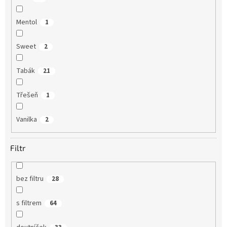
Mentol
1
Sweet
2
Tabák
21
Třešeň
1
Vanilka
2
Filtr
bez filtru
28
s filtrem
64