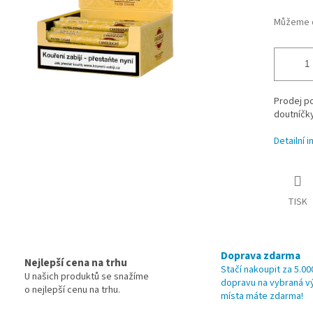
Můžeme d
Prodej po
doutníčky 
Detailní 
TISK
Doprava zdarma
Nejlepší cena na trhu
Stačí nakoupit za 5.00
U našich produktů se snažíme
dopravu na vybraná v
o nejlepší cenu na trhu.
místa máte zdarma!