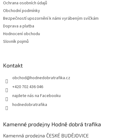
Ochrana osobních údajů
Obchodní podmínky
Bezpečností upozornění k námi vyrábeným svíčkám
Doprava a platba
Hodnocení obchodu
Slovník pojmů
Kontakt
obchod
@
hodnedobratrafika.cz
+420 702 436 046
najdete nás na Facebooku
hodnedobratrafika
Kamenné prodejny Hodně dobrá trafika
Kamenná prodejna ČESKÉ BUDĚJOVICE