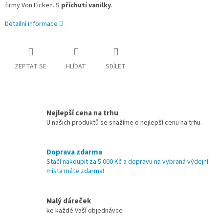
firmy Von Eicken. S
příchutí vanilky
.
Detailní informace
ZEPTAT SE
HLÍDAT
SDÍLET
Nejlepší cena na trhu
U našich produktů se snažíme o nejlepší cenu na trhu.
Doprava zdarma
Stačí nakoupit za 5.000 Kč a dopravu na vybraná výdejní
místa máte zdarma!
Malý dáreček
ke každé Vaší objednávce