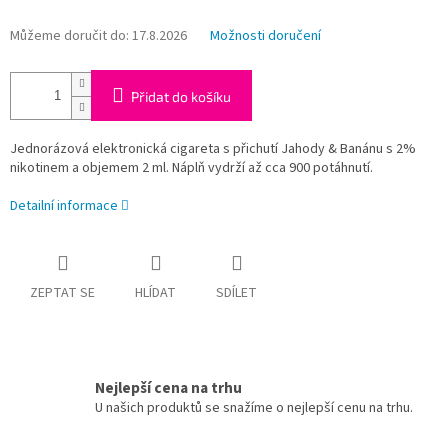
Můžeme doručit do:
17.8.2026
Možnosti doručení
Přidat do košíku
Jednorázová elektronická cigareta s přichutí Jahody & Banánu s 2%
nikotinem a objemem 2 ml. Náplň vydrží až cca 900 potáhnutí.
Detailní informace
ZEPTAT SE
HLÍDAT
SDÍLET
Nejlepší cena na trhu
U našich produktů se snažíme o nejlepší cenu na trhu.