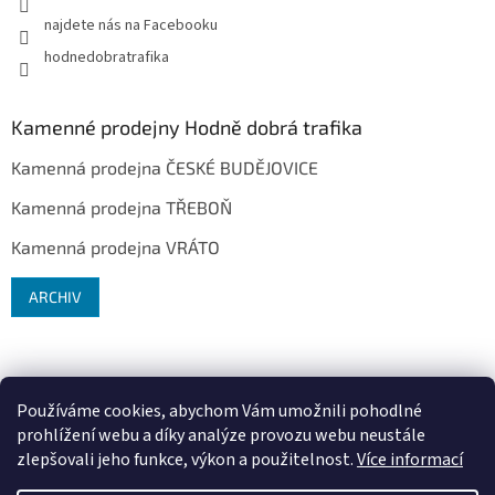
najdete nás na Facebooku
hodnedobratrafika
Kamenné prodejny Hodně dobrá trafika
Kamenná prodejna ČESKÉ BUDĚJOVICE
Kamenná prodejna TŘEBOŇ
Kamenná prodejna VRÁTO
ARCHIV
Používáme cookies, abychom Vám umožnili pohodlné
prohlížení webu a díky analýze provozu webu neustále
zlepšovali jeho funkce, výkon a použitelnost.
Více informací
Vytvořil Shoptet