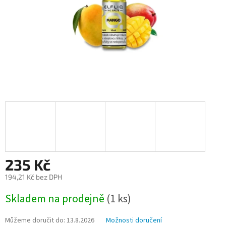
235 Kč
194,21 Kč bez DPH
Měrná
Skladem na prodejně
(
1 ks
)
cena:
Můžeme doručit do:
13.8.2026
Možnosti doručení