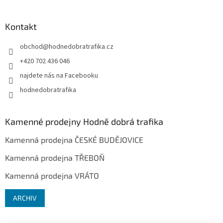
Kontakt
obchod
@
hodnedobratrafika.cz
+420 702 436 046
najdete nás na Facebooku
hodnedobratrafika
Kamenné prodejny Hodně dobrá trafika
Kamenná prodejna ČESKÉ BUDĚJOVICE
Kamenná prodejna TŘEBOŇ
Kamenná prodejna VRÁTO
ARCHIV