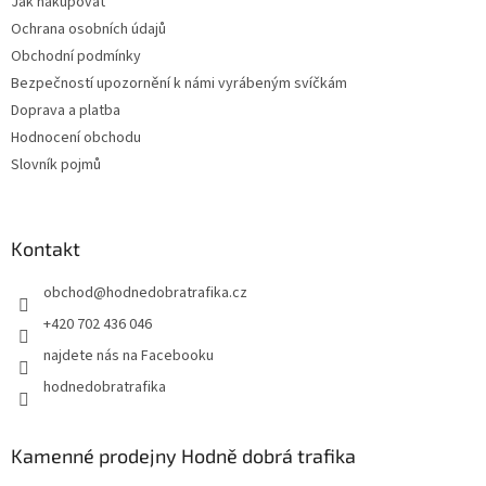
Jak nakupovat
Ochrana osobních údajů
Obchodní podmínky
Bezpečností upozornění k námi vyrábeným svíčkám
Doprava a platba
Hodnocení obchodu
Slovník pojmů
Kontakt
obchod
@
hodnedobratrafika.cz
+420 702 436 046
najdete nás na Facebooku
hodnedobratrafika
Kamenné prodejny Hodně dobrá trafika