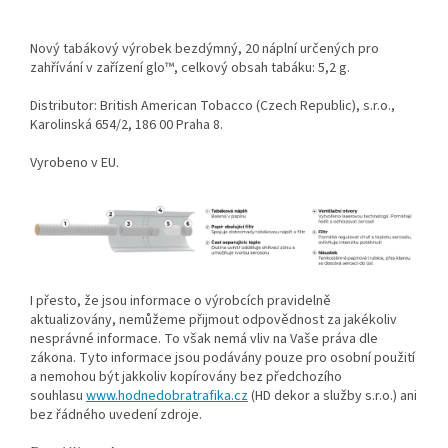
Nový tabákový výrobek bezdýmný, 20 náplní určených pro
zahřívání v zařízení glo™, celkový obsah tabáku: 5,2 g.
Distributor: British American Tobacco (Czech Republic), s.r.o.,
Karolinská 654/2, 186 00 Praha 8.
Vyrobeno v EU.
I přesto, že jsou informace o výrobcích pravidelně
aktualizovány, nemůžeme přijmout odpovědnost za jakékoliv
nesprávné informace. To však nemá vliv na Vaše práva dle
zákona. Tyto informace jsou podávány pouze pro osobní použití
a nemohou být jakkoliv kopírovány bez předchozího
souhlasu
www.hodnedobratrafika.cz
(HD dekor a služby s.r.o.) ani
bez řádného uvedení zdroje.