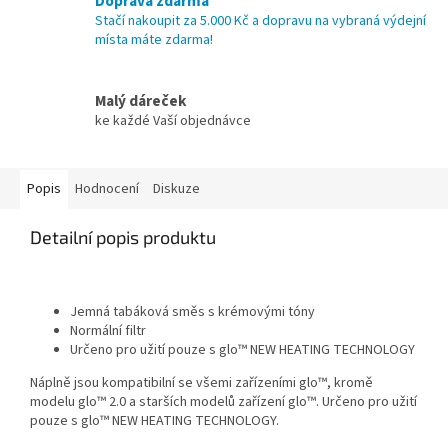
Doprava zdarma
Stačí nakoupit za 5.000 Kč a dopravu na vybraná výdejní
místa máte zdarma!
Malý dáreček
ke každé Vaší objednávce
Popis
Hodnocení
Diskuze
Detailní popis produktu
Jemná tabáková směs s krémovými tóny
Normální filtr
Určeno pro užití pouze s glo™ NEW HEATING TECHNOLOGY
Náplně jsou kompatibilní se všemi zařízeními glo™, kromě
modelu glo™ 2.0 a starších modelů zařízení glo™. Určeno pro užití
pouze s glo™ NEW HEATING TECHNOLOGY.