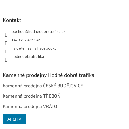
Kontakt
obchod
@
hodnedobratrafika.cz
+420 702 436 046
najdete nás na Facebooku
hodnedobratrafika
Kamenné prodejny Hodně dobrá trafika
Kamenná prodejna ČESKÉ BUDĚJOVICE
Kamenná prodejna TŘEBOŇ
Kamenná prodejna VRÁTO
ARCHIV