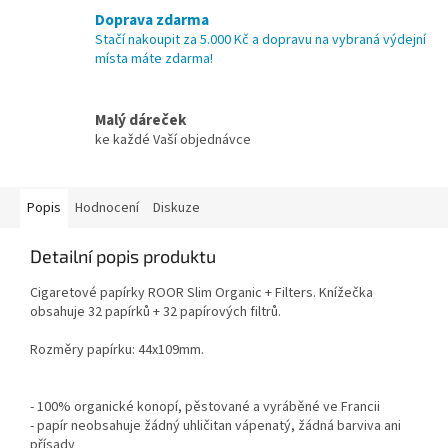
Doprava zdarma
Stačí nakoupit za 5.000 Kč a dopravu na vybraná výdejní
místa máte zdarma!
Malý dáreček
ke každé Vaší objednávce
Popis
Hodnocení
Diskuze
Detailní popis produktu
Cigaretové papírky ROOR Slim Organic + Filters. Knížečka
obsahuje 32 papírků + 32 papírových filtrů.
Rozměry papírku: 44x109mm.
- 100% organické konopí, pěstované a vyráběné ve Francii
- papír neobsahuje žádný uhličitan vápenatý, žádná barviva ani
přísady