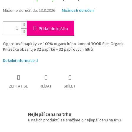
Můžeme doručit do:
13.8.2026
Možnosti doručení
Přidat do košíku
Cigaretové papírky ze 100% organického konopí ROOR Slim Organic.
Knížečka obsahuje 32 papírků + 32 papírových filtrů.
Detailní informace
ZEPTAT SE
HLÍDAT
SDÍLET
Nejlepší cena na trhu
U našich produktů se snažíme o nejlepší cenu na trhu.