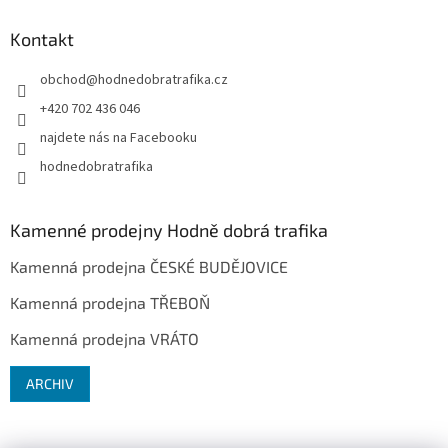
Kontakt
obchod
@
hodnedobratrafika.cz
+420 702 436 046
najdete nás na Facebooku
hodnedobratrafika
Kamenné prodejny Hodně dobrá trafika
Kamenná prodejna ČESKÉ BUDĚJOVICE
Kamenná prodejna TŘEBOŇ
Kamenná prodejna VRÁTO
ARCHIV