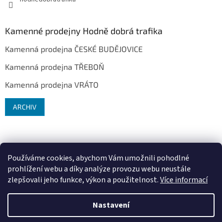
Kamenné prodejny Hodně dobrá trafika
Kamenná prodejna ČESKÉ BUDĚJOVICE
Kamenná prodejna TŘEBOŇ
Kamenná prodejna VRÁTO
ARCHIV
Používáme cookies, abychom Vám umožnili pohodlné
prohlížení webu a díky analýze provozu webu neustále
zlepšovali jeho funkce, výkon a použitelnost.
Více informací
Vytvořil Shoptet
Nastavení
Copyright 2026
Hodně dobrá trafika ®
. Všechna práva vyhrazena.