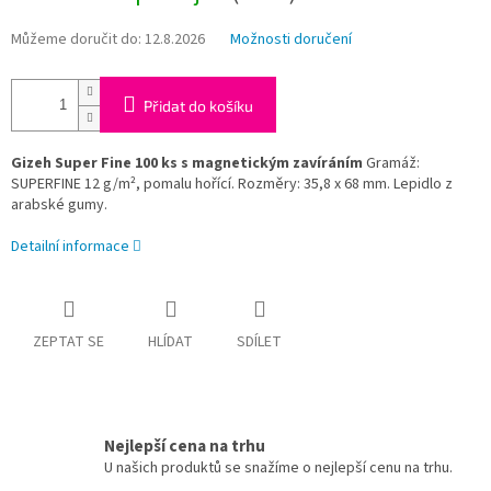
Můžeme doručit do:
12.8.2026
Možnosti doručení
Přidat do košíku
Gizeh Super Fine 100 ks s magnetickým zavíráním
Gramáž:
SUPERFINE 12 g/m², pomalu hořící. Rozměry: 35,8 x 68 mm. Lepidlo z
arabské gumy.
Detailní informace
ZEPTAT SE
HLÍDAT
SDÍLET
Nejlepší cena na trhu
U našich produktů se snažíme o nejlepší cenu na trhu.