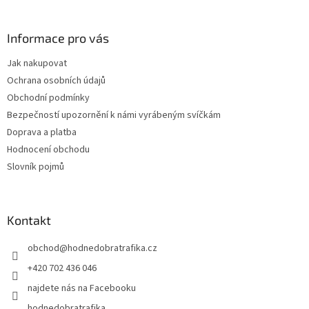
í
Informace pro vás
Jak nakupovat
Ochrana osobních údajů
Obchodní podmínky
Bezpečností upozornění k námi vyrábeným svíčkám
Doprava a platba
Hodnocení obchodu
Slovník pojmů
Kontakt
obchod
@
hodnedobratrafika.cz
+420 702 436 046
najdete nás na Facebooku
hodnedobratrafika