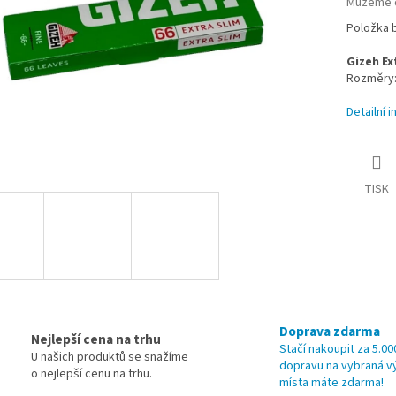
Můžeme d
Položka 
Gizeh Ex
Rozměry: 
Detailní 
TISK
Doprava zdarma
Nejlepší cena na trhu
Stačí nakoupit za 5.00
U našich produktů se snažíme
dopravu na vybraná v
o nejlepší cenu na trhu.
místa máte zdarma!