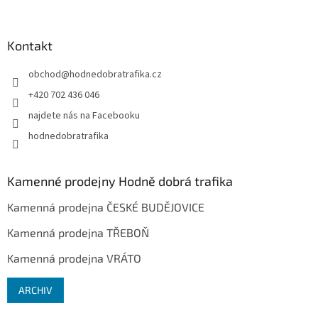
Kontakt
obchod
@
hodnedobratrafika.cz
+420 702 436 046
najdete nás na Facebooku
hodnedobratrafika
Kamenné prodejny Hodně dobrá trafika
Kamenná prodejna ČESKÉ BUDĚJOVICE
Kamenná prodejna TŘEBOŇ
Kamenná prodejna VRÁTO
ARCHIV