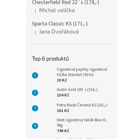
Chesterfield Red 22´s (178,-)
Michal velička
|
Hodnocení produktu je 5 z 5 hvězdiček.
Sparta Classic KS (171,-)
Jana Dvořáková
|
Hodnocení produktu je 5 z 5 hvězdiček.
Top 6 produktů
Cigaretové papírky cigaretové
Vážka Standart (50 ks)
10 Kč
Austin Gold 100´s (154,-)
154 Kč
Petra Klasik Červená KS (161,-)
161 Kč
West cigaretový tabák Blue XL
98g
749 Kč