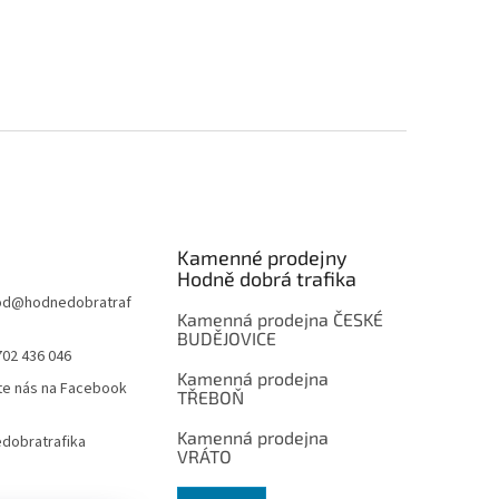
Kamenné prodejny
Hodně dobrá trafika
od
@
hodnedobratraf
Kamenná prodejna ČESKÉ
BUDĚJOVICE
702 436 046
Kamenná prodejna
te nás na Facebook
TŘEBOŇ
Kamenná prodejna
dobratrafika
VRÁTO