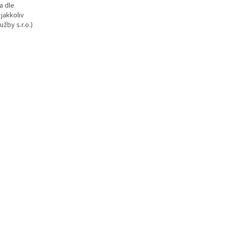
a dle
jakkoliv
užby s.r.o.)