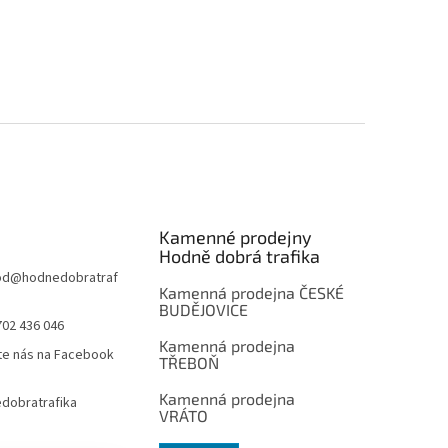
Kamenné prodejny
Hodně dobrá trafika
od
@
hodnedobratraf
Kamenná prodejna ČESKÉ
BUDĚJOVICE
702 436 046
Kamenná prodejna
te nás na Facebook
TŘEBOŇ
Kamenná prodejna
dobratrafika
VRÁTO