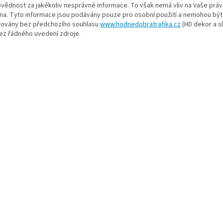
vědnost za jakékoliv nesprávné informace. To však nemá vliv na Vaše práv
na. Tyto informace jsou podávány pouze pro osobní použití a nemohou být 
rovány bez předchozího souhlasu
www.hodnedobratrafika.cz
(HD dekor a sl
bez řádného uvedení zdroje.