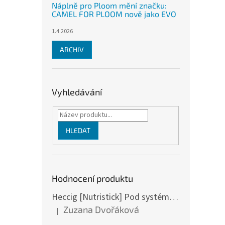
Náplně pro Ploom mění značku:
CAMEL FOR PLOOM nově jako EVO
1.4.2026
ARCHIV
Vyhledávání
HLEDAT
Hodnocení produktu
Heccig [Nutristick] Pod systém DV2 - F bull
Zuzana Dvořáková
|
Hodnocení produktu je 5 z 5 hvězdiček.