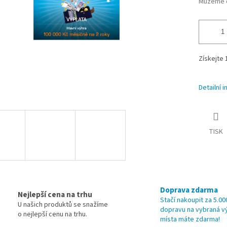
Můžeme d
Získejte 
Detailní 
TISK
Doprava zdarma
Nejlepší cena na trhu
Stačí nakoupit za 5.00
U našich produktů se snažíme
dopravu na vybraná v
o nejlepší cenu na trhu.
místa máte zdarma!