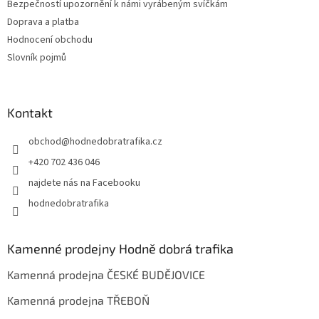
Bezpečností upozornění k námi vyrábeným svíčkám
Doprava a platba
Hodnocení obchodu
Slovník pojmů
Kontakt
obchod
@
hodnedobratrafika.cz
+420 702 436 046
najdete nás na Facebooku
hodnedobratrafika
Kamenné prodejny Hodně dobrá trafika
Kamenná prodejna ČESKÉ BUDĚJOVICE
Kamenná prodejna TŘEBOŇ