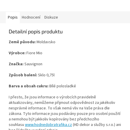
Popis
Hodnocení
Diskuze
Detailní popis produktu
Země původu:
Moldavsko
Výrobce:
Fiore Mio
Značka:
Sauvignon
Způsob balení:
Sklo 0,75l
Barva a obsah cukru:
Bílé polosladké
I přesto, že jsou informace o výrobcích pravidelně
aktualizovány, nemůžeme přijmout odpovědnost za jakékoliv
nesprávné informace. To však nemá vliv na Vaše práva dle
zákona. Tyto informace jsou podávány pouze pro osobní použití
a nemohou být jakkoliv kopírovány bez předchozího
souhlasu
www.hodnedobratrafika.cz
(HD dekor a služby s.r.o.) ani