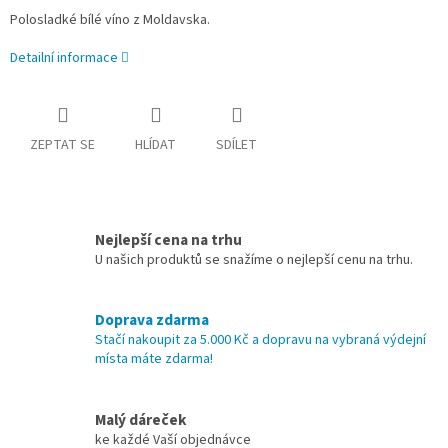
Polosladké bílé víno z Moldavska.
Detailní informace
ZEPTAT SE
HLÍDAT
SDÍLET
Nejlepší cena na trhu
U našich produktů se snažíme o nejlepší cenu na trhu.
Doprava zdarma
Stačí nakoupit za 5.000 Kč a dopravu na vybraná výdejní
místa máte zdarma!
Malý dáreček
ke každé Vaší objednávce