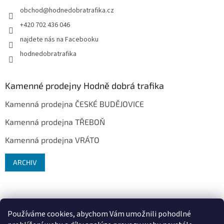
obchod
@
hodnedobratrafika.cz
+420 702 436 046
najdete nás na Facebooku
hodnedobratrafika
Kamenné prodejny Hodně dobrá trafika
Kamenná prodejna ČESKÉ BUDĚJOVICE
Kamenná prodejna TŘEBOŇ
Kamenná prodejna VRÁTO
ARCHIV
Používáme cookies, abychom Vám umožnili pohodlné