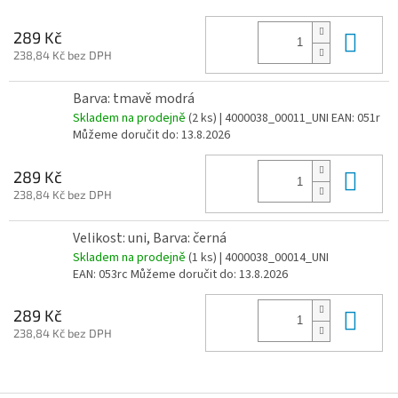
Do 
289 Kč
238,84 Kč bez DPH
Barva: tmavě modrá
Skladem na prodejně
(
2 ks
)
| 4000038_00011_UNI
EAN:
051r
Můžeme doručit do:
13.8.2026
Do 
289 Kč
238,84 Kč bez DPH
Velikost: uni, Barva: černá
Skladem na prodejně
(
1 ks
)
| 4000038_00014_UNI
EAN:
053rc
Můžeme doručit do:
13.8.2026
Do 
289 Kč
238,84 Kč bez DPH