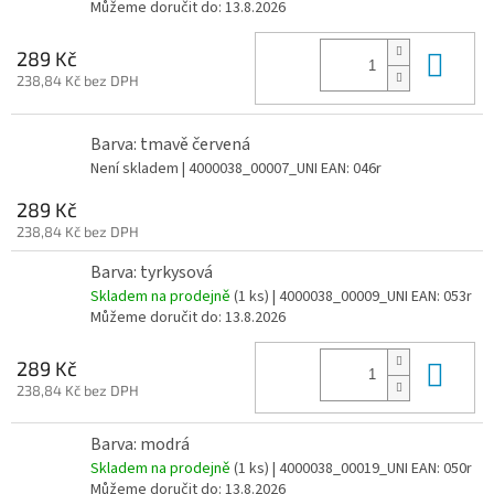
Můžeme doručit do:
13.8.2026
Do 
289 Kč
238,84 Kč bez DPH
Barva: tmavě červená
Není skladem
| 4000038_00007_UNI
EAN:
046r
289 Kč
238,84 Kč bez DPH
Barva: tyrkysová
Skladem na prodejně
(
1 ks
)
| 4000038_00009_UNI
EAN:
053r
Můžeme doručit do:
13.8.2026
Do 
289 Kč
238,84 Kč bez DPH
Barva: modrá
Skladem na prodejně
(
1 ks
)
| 4000038_00019_UNI
EAN:
050r
Můžeme doručit do:
13.8.2026