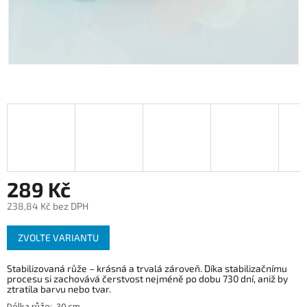
289 Kč
238,84 Kč bez DPH
Měrná
ZVOLTE VARIANTU
cena:
Stabilizovaná růže – krásná a trvalá zároveň. Díka stabilizačnímu
procesu si zachovává čerstvost nejméně po dobu 730 dní, aniž by
ztratila barvu nebo tvar.