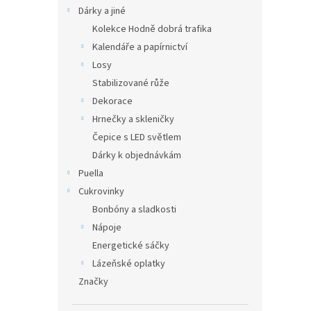
Dárky a jiné
Kolekce Hodně dobrá trafika
Kalendáře a papírnictví
Losy
Stabilizované růže
Dekorace
Hrnečky a skleničky
Čepice s LED světlem
Dárky k objednávkám
Puella
Cukrovinky
Bonbóny a sladkosti
Nápoje
Energetické sáčky
Lázeňské oplatky
Značky