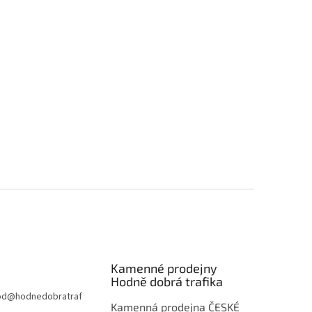
Kamenné prodejny
Hodně dobrá trafika
od
@
hodnedobratraf
Kamenná prodejna ČESKÉ