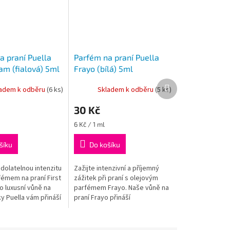
a praní Puella
Parfém na praní Puella
am (fialová) 5ml
Frayo (bílá) 5ml
Další
ladem k odběru
(
6 ks
)
Skladem k odběru
(
5 ks
)
produkt
30 Kč
Měrná
6 Kč / 1 ml
cena:
šíku
Do košíku
dolatelnou intenzitu
Zažijte intenzivní a příjemný
fémem na praní First
zážitek při praní s olejovým
o luxusní vůně na
parfémem Frayo. Naše vůně na
y Puella vám přináší
praní Frayo přináší
věžující vůni....
nádherné sladko-svěží
aroma do vašeho prádla....