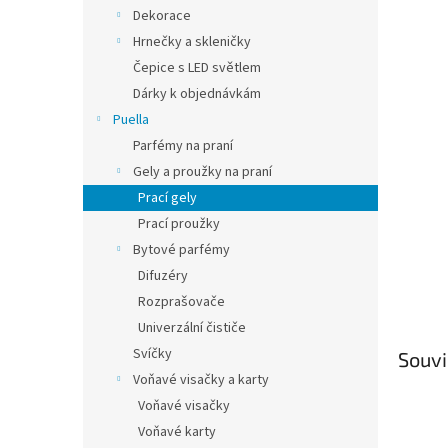
Dekorace
Hrnečky a skleničky
Čepice s LED světlem
Dárky k objednávkám
Puella
Parfémy na praní
Gely a proužky na praní
Prací gely
Prací proužky
Bytové parfémy
Difuzéry
Rozprašovače
Univerzální čističe
Svíčky
Souvi
Voňavé visačky a karty
Voňavé visačky
Voňavé karty