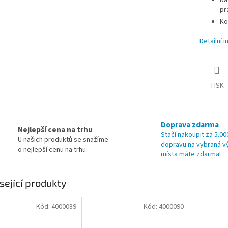
Na
pra
Ko
Detailní 
TISK
Doprava zdarma
Nejlepší cena na trhu
Stačí nakoupit za 5.00
U našich produktů se snažíme
dopravu na vybraná v
o nejlepší cenu na trhu.
místa máte zdarma!
sející produkty
Kód:
4000089
Kód:
4000090