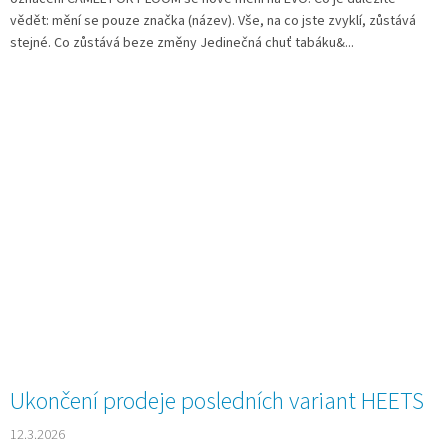
vědět: mění se pouze značka (název). Vše, na co jste zvyklí, zůstává
stejné. Co zůstává beze změny Jedinečná chuť tabáku&...
Ukončení prodeje posledních variant HEETS
12.3.2026