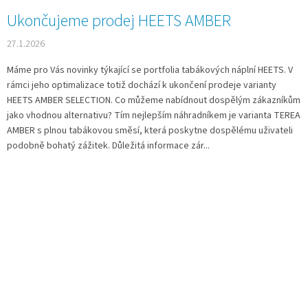
Ukončujeme prodej HEETS AMBER
27.1.2026
Máme pro Vás novinky týkající se portfolia tabákových náplní HEETS. V
rámci jeho optimalizace totiž dochází k ukončení prodeje varianty
HEETS AMBER SELECTION. Co můžeme nabídnout dospělým zákazníkům
jako vhodnou alternativu? Tím nejlepším náhradníkem je varianta TEREA
AMBER s plnou tabákovou směsí, která poskytne dospělému uživateli
podobně bohatý zážitek. Důležitá informace zár...