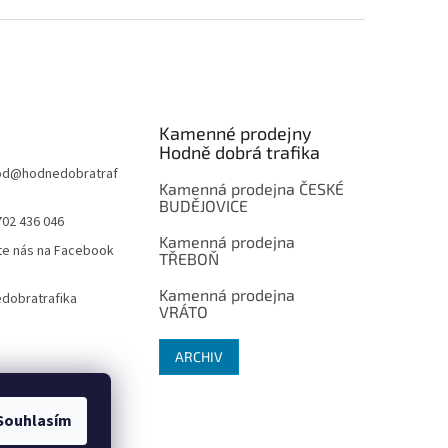
Kamenné prodejny
Hodně dobrá trafika
od
@
hodnedobratraf
Kamenná prodejna ČESKÉ
BUDĚJOVICE
702 436 046
Kamenná prodejna
te nás na Facebook
TŘEBOŇ
Kamenná prodejna
dobratrafika
VRÁTO
ARCHIV
Souhlasím