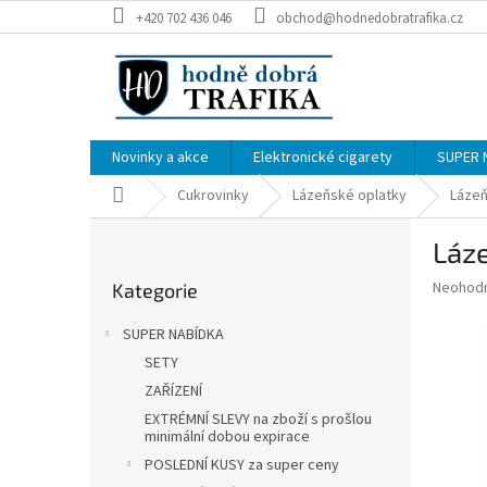
Přejít
+420 702 436 046
obchod@hodnedobratrafika.cz
na
obsah
Novinky a akce
Elektronické cigarety
SUPER 
Domů
Cukrovinky
Lázeňské oplatky
Lázeň
P
Láze
o
Přeskočit
s
Průměr
Neohod
Kategorie
kategorie
t
hodnoce
r
produkt
SUPER NABÍDKA
a
je
SETY
0,0
n
z
ZAŘÍZENÍ
n
5
í
EXTRÉMNÍ SLEVY na zboží s prošlou
hvězdič
minimální dobou expirace
p
POSLEDNÍ KUSY za super ceny
a