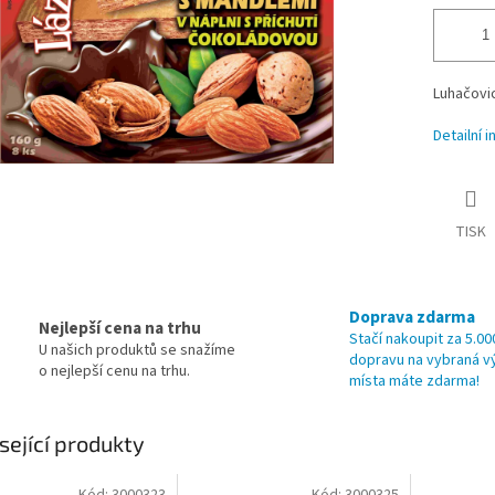
Luhačovic
Detailní 
TISK
Doprava zdarma
Nejlepší cena na trhu
Stačí nakoupit za 5.00
U našich produktů se snažíme
dopravu na vybraná v
o nejlepší cenu na trhu.
místa máte zdarma!
sející produkty
Kód:
3000323
Kód:
3000325