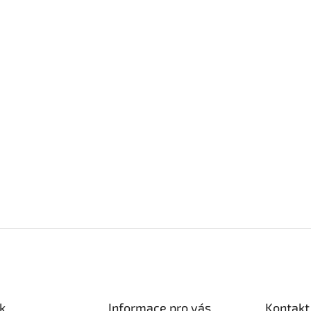
k
Informace pro vás
Kontakt