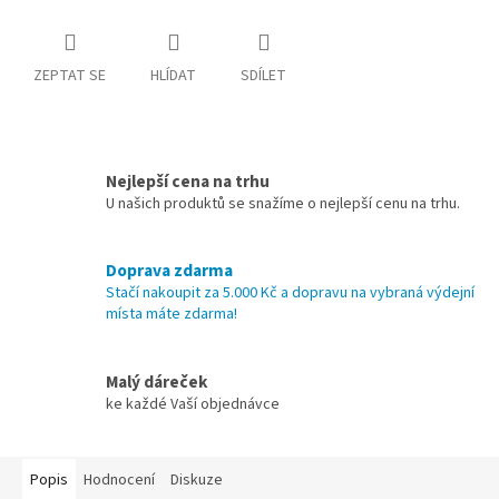
ZEPTAT SE
HLÍDAT
SDÍLET
Nejlepší cena na trhu
U našich produktů se snažíme o nejlepší cenu na trhu.
Doprava zdarma
Stačí nakoupit za 5.000 Kč a dopravu na vybraná výdejní
místa máte zdarma!
Malý dáreček
ke každé Vaší objednávce
Popis
Hodnocení
Diskuze