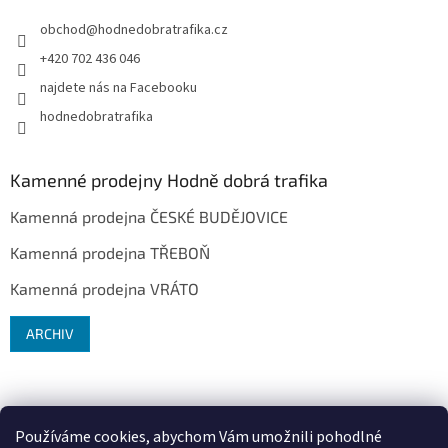
obchod
@
hodnedobratrafika.cz
+420 702 436 046
najdete nás na Facebooku
hodnedobratrafika
Kamenné prodejny Hodně dobrá trafika
Kamenná prodejna ČESKÉ BUDĚJOVICE
Kamenná prodejna TŘEBOŇ
Kamenná prodejna VRÁTO
ARCHIV
Používáme cookies, abychom Vám umožnili pohodlné