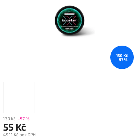
130 Kč
–57 %
130 Kč
–57 %
55 Kč
49,11 Kč bez DPH