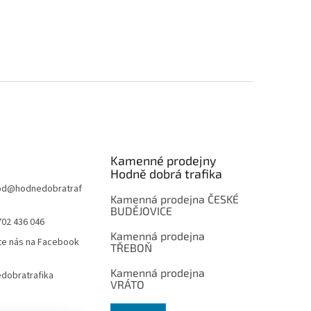
Kamenné prodejny
Hodně dobrá trafika
od
@
hodnedobratraf
Kamenná prodejna ČESKÉ
BUDĚJOVICE
702 436 046
Kamenná prodejna
te nás na Facebook
TŘEBOŇ
Kamenná prodejna
dobratrafika
VRÁTO