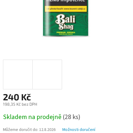
240 Kč
198,35 Kč bez DPH
Měrná
Skladem na prodejně
(
28 ks
)
cena:
Můžeme doručit do:
12.8.2026
Možnosti doručení