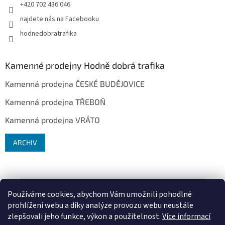
+420 702 436 046
najdete nás na Facebooku
hodnedobratrafika
Kamenné prodejny Hodně dobrá trafika
Kamenná prodejna ČESKÉ BUDĚJOVICE
Kamenná prodejna TŘEBOŇ
Kamenná prodejna VRÁTO
ARCHIV
Používáme cookies, abychom Vám umožnili pohodlné
prohlížení webu a díky analýze provozu webu neustále
zlepšovali jeho funkce, výkon a použitelnost.
Více informací