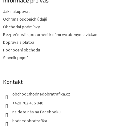
Informace pro vás
Jak nakupovat
Ochrana osobních údajů
Obchodní podmínky
Bezpečností upozornění k námi vyrábeným svíčkám
Doprava a platba
Hodnocení obchodu
Slovník pojmů
Kontakt
obchod
@
hodnedobratrafika.cz
+420 702 436 046
najdete nás na Facebooku
hodnedobratrafika